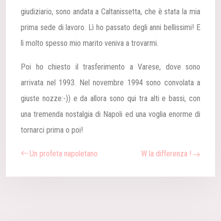
giudiziario, sono andata a Caltanissetta, che è stata la mia
prima sede di lavoro. Lì ho passato degli anni bellissimi! E
lì molto spesso mio marito veniva a trovarmi.
Poi ho chiesto il trasferimento a Varese, dove sono
arrivata nel 1993. Nel novembre 1994 sono convolata a
giuste nozze:-)) e da allora sono qui tra alti e bassi, con
una tremenda nostalgia di Napoli ed una voglia enorme di
tornarci prima o poi!
Un profeta napoletano
W la differenza !