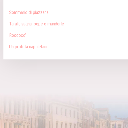
Sommario di piazzana
Taralli, sugna, pepe e mandorle
Roccoco’
Un profeta napoletano