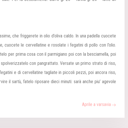
issime, che friggerete in olio d’oliva caldo. In una padella cuocete
, cuocete le cervellatine e rosolate i fegatini di pollo con l’olio.
itelo per prima cosa con il parmigiano poi con la besciamella, poi
 spolverizzatelo con pangrattato.
Versate un primo strato di riso,
egatini e di cervellatine tagliate in piccoli pezzi, poi ancora riso,
re il sartù, fatelo riposare dieci minuti: sarà anche piu’ agevole
Aprile a varsavia