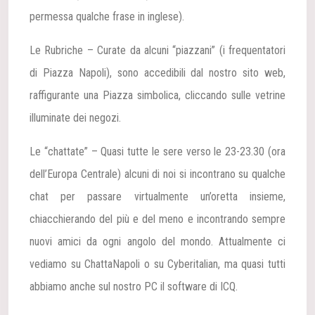
permessa qualche frase in inglese).
Le Rubriche – Curate da alcuni “piazzani” (i frequentatori
di Piazza Napoli), sono accedibili dal nostro sito web,
raffigurante una Piazza simbolica, cliccando sulle vetrine
illuminate dei negozi.
Le “chattate” – Quasi tutte le sere verso le 23-23.30 (ora
dell’Europa Centrale) alcuni di noi si incontrano su qualche
chat per passare virtualmente un’oretta insieme,
chiacchierando del più e del meno e incontrando sempre
nuovi amici da ogni angolo del mondo. Attualmente ci
vediamo su ChattaNapoli o su Cyberitalian, ma quasi tutti
abbiamo anche sul nostro PC il software di ICQ.