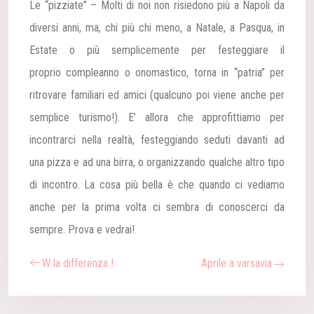
Le “pizziate” – Molti di noi non risiedono più a Napoli da
diversi anni, ma, chi più chi meno, a Natale, a Pasqua, in
Estate o più semplicemente per festeggiare il
proprio compleanno o onomastico, torna in “patria” per
ritrovare familiari ed amici (qualcuno poi viene anche per
semplice turismo!). E’ allora che approfittiamo per
incontrarci nella realtà, festeggiando seduti davanti ad
una pizza e ad una birra, o organizzando qualche altro tipo
di incontro. La cosa più bella è che quando ci vediamo
anche per la prima volta ci sembra di conoscerci da
sempre. Prova e vedrai!
W la differenza !
Aprile a varsavia