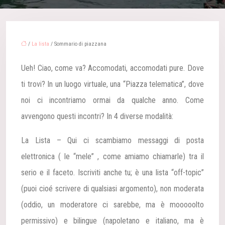
/
La lista
/ Sommario di piazzana
Ueh! Ciao, come va? Accomodati, accomodati pure.
Dove
ti trovi? In un luogo virtuale, una “Piazza telematica”, dove
noi ci incontriamo ormai da qualche anno.
Come
avvengono questi incontri? In 4 diverse modalità:
La Lista – Qui ci scambiamo messaggi di posta
elettronica ( le “mele” , come amiamo chiamarle) tra il
serio e il faceto. Iscriviti anche tu; è una lista “off-topic”
(puoi cioé scrivere di qualsiasi argomento), non moderata
(oddio, un moderatore ci sarebbe, ma è mooooolto
permissivo) e bilingue (napoletano e italiano, ma è