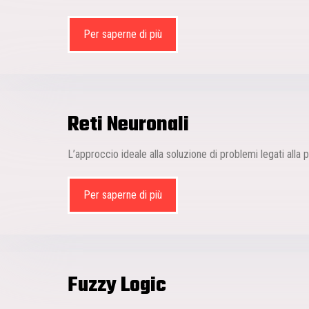
Per saperne di più
Reti Neuronali
L’approccio ideale alla soluzione di problemi legati alla 
Per saperne di più
Fuzzy Logic