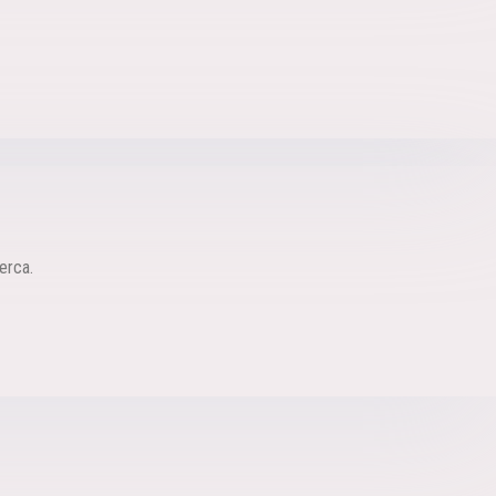
erca.