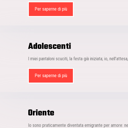
Per saperne di più
Adolescenti
I miei pantaloni scuciti, la festa già iniziata; io, nell’attesa
Per saperne di più
Oriente
Io sono praticamente diventata emigrante per amore: nel 