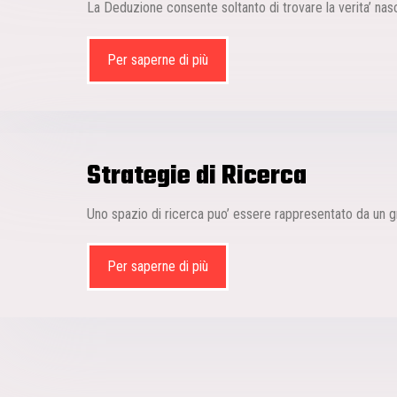
La Deduzione consente soltanto di trovare la verita’ nasco
Per saperne di più
Strategie di Ricerca
Uno spazio di ricerca puo’ essere rappresentato da un gra
Per saperne di più