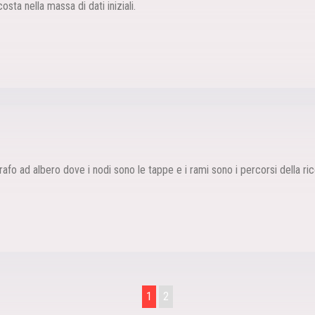
sta nella massa di dati iniziali.
fo ad albero dove i nodi sono le tappe e i rami sono i percorsi della ric
1
2