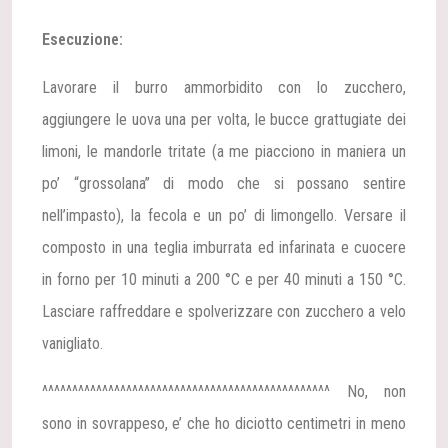
Esecuzione:
Lavorare il burro ammorbidito con lo zucchero,
aggiungere le uova una per volta, le bucce grattugiate dei
limoni, le mandorle tritate (a me piacciono in maniera un
po’ “grossolana” di modo che si possano sentire
nell’impasto), la fecola e un po’ di limongello.
Versare il
composto in una teglia imburrata ed infarinata e cuocere
in forno per 10 minuti a 200 °C e per 40 minuti a 150 °C.
Lasciare raffreddare e spolverizzare con zucchero a velo
vanigliato.
^^^^^^^^^^^^^^^^^^^^^^^^^^^^^^^^^^^^^^^^^^^^^^^^
No, non
sono in sovrappeso,
e’ che ho diciotto centimetri in meno