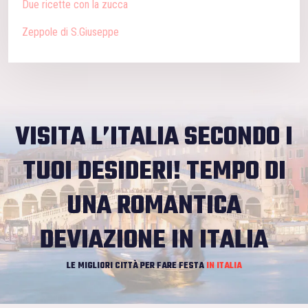
Due ricette con la zucca
Zeppole di S.Giuseppe
VISITA L’ITALIA SECONDO I
TUOI DESIDERI!
TEMPO DI
UNA ROMANTICA
DEVIAZIONE IN ITALIA
LE MIGLIORI CITTÀ PER FARE FESTA
IN ITALIA