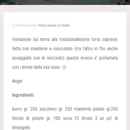
/
Piazza home
/ Torta caprese al limone
Variazione sul tema alla tradizionalisisma torta caprese,
fatta con mandorle e cioccolato (tra l’altro io l’ho anche
assaggiata con le nocciole); questa invece e’ profumata
con i limoni della mia zona :-))
Angie
Ingredienti:
burro gr. 250
zucchero gr. 250
mandorle pelate gr.250
fecola di patate gr. 100
uova 10
limoni 3
un po’ di
limongello