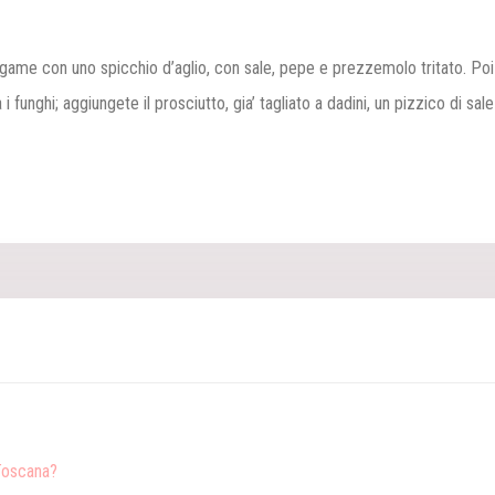
tegame con uno spicchio d’aglio, con sale, pepe e prezzemolo tritato. Poi 
unghi; aggiungete il prosciutto, gia’ tagliato a dadini, un pizzico di sale 
 Toscana?