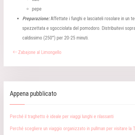
pepe
Preparazione:
Affettate i funghi e lasciateli rosolare in un 
spezzettata e sgocciolata del pomodoro. Distribuitevi sopra i f
caldissimo (250°) per 20-25 minuti.
Zabajone al Limongello
Appena pubblicato
Perché il traghetto è ideale per viaggi lunghi e rilassanti
Perché scegliere un viaggio organizzato in pullman per visitare la