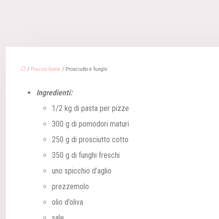
/
Piazza home
/ Prosciutto e funghi
Ingredienti:
1/2 kg di pasta per pizze
300 g di pomodori maturi
250 g di prosciutto cotto
350 g di funghi freschi
uno spicchio d’aglio
prezzemolo
olio d’oliva
sale