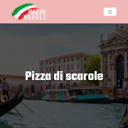
Pizza di scarole