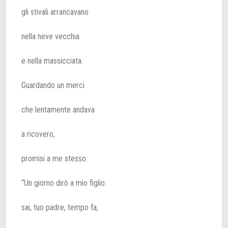
gli stivali arrancavano
nella neve vecchia
e nella massicciata.
Guardando un merci
che lentamente andava
a ricovero,
promisi a me stesso:
“Un giorno dirò a mio figlio:
sai, tuo padre, tempo fa,