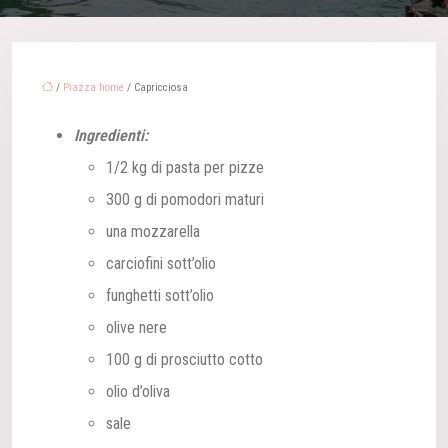
/
Piazza home
/ Capricciosa
Ingredienti:
1/2 kg di pasta per pizze
300 g di pomodori maturi
una mozzarella
carciofini sott’olio
funghetti sott’olio
olive nere
100 g di prosciutto cotto
olio d’oliva
sale