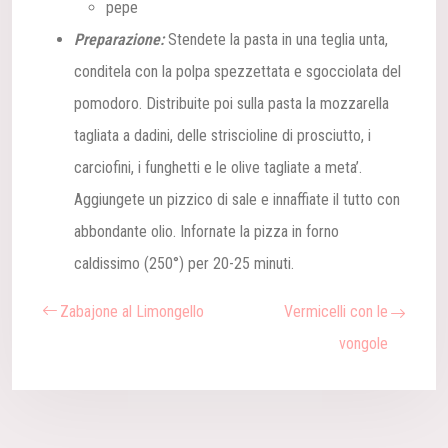
pepe
Preparazione:
Stendete la pasta in una teglia unta,
conditela con la polpa spezzettata e sgocciolata del
pomodoro. Distribuite poi sulla pasta la mozzarella
tagliata a dadini, delle striscioline di prosciutto, i
carciofini, i funghetti e le olive tagliate a meta’.
Aggiungete un pizzico di sale e innaffiate il tutto con
abbondante olio. Infornate la pizza in forno
caldissimo (250°) per 20-25 minuti.
Zabajone al Limongello
Vermicelli con le
vongole