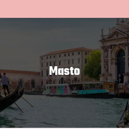
Masto