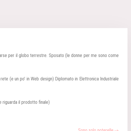
rse per il globo terrestre.
Sposato (le donne per me sono come
i rete (e un po’ in Web design)
Diplomato in Elettronica Industriale
riguarda il prodotto finale)
Sono solo noterelle