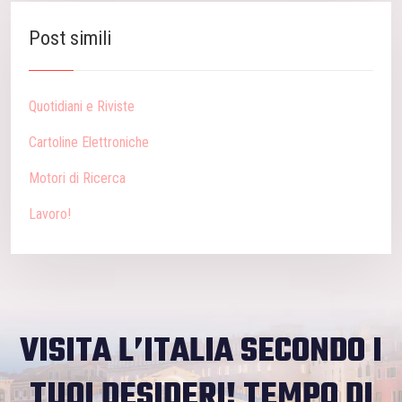
Post simili
Quotidiani e Riviste
Cartoline Elettroniche
Motori di Ricerca
Lavoro!
VISITA L’ITALIA SECONDO I
TUOI DESIDERI!
TEMPO DI